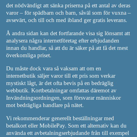
det nödvändigt att sänka priserna på ett antal av deras
varor – för spädbarn och barn, såväl som för vuxna –
avsevärt, och till och med ibland ger gratis leverans.
Å andra sidan kan det fortfarande visa sig lönsamt att
analysera några internetföretag efter erbjudanden
innan du handlar, så att du är säker på att få det mest
överkomliga priset.
Du måste dock vara så vaksam att om en
internetbutik säljer varor till ett pris som verkar
mystiskt lågt, är det ofta bevis på en bedräglig
webbutik. Kortbetalningar omfattas däremot av
Invändningsordningen, som försvarar människor
mot bedrägliga handlare på nätet.
Vi rekommenderar generellt beställningar med
betalkort eller MobilePay. Som ett alternativ kan du
använda ett avbetalningserbjudande från till exempel