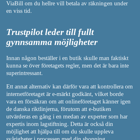
ViaBill om du hellre vill betala av räkningen under
en viss tid.
Trustpilot leder till fullt
gynnsamma möjligheter
Innan någon beställer i en butik skulle man faktiskt
kunna se över företagets regler, men det är bara inte
superintressant.
Ett annat alternativ kan därför vara att kontrollera om
internetföretaget är e-märkt godkänt, vilket borde
vara en försäkran om att onlineföretaget känner igen
de danska riktlinjerna, förutom att e-butiken
utvärderas en gång i en medan av experter som har
expertis inom lagstiftning. Detta är också din
möjlighet att hjälpa till om du skulle uppleva
svårigheter i processen med din shopping.