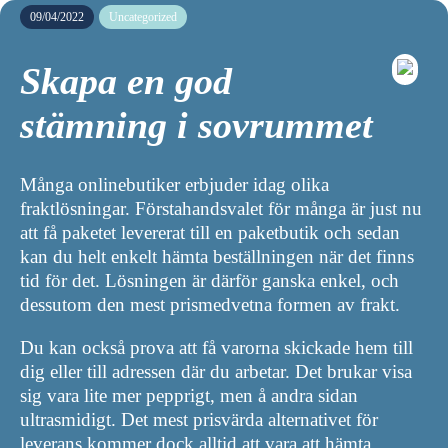
09/04/2022
Uncategorized
Skapa en god
stämning i sovrummet
Många onlinebutiker erbjuder idag olika
fraktlösningar. Förstahandsvalet för många är just nu
att få paketet levererat till en paketbutik och sedan
kan du helt enkelt hämta beställningen när det finns
tid för det. Lösningen är därför ganska enkel, och
dessutom den mest prismedvetna formen av frakt.
Du kan också prova att få varorna skickade hem till
dig eller till adressen där du arbetar. Det brukar visa
sig vara lite mer pepprigt, men å andra sidan
ultrasmidigt. Det mest prisvärda alternativet för
leverans kommer dock alltid att vara att hämta