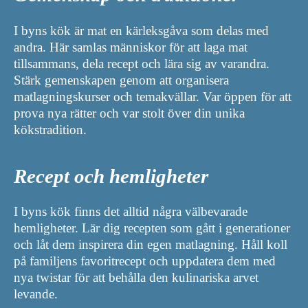
I byns kök är mat en kärleksgåva som delas med
andra. Här samlas människor för att laga mat
tillsammans, dela recept och lära sig av varandra.
Stärk gemenskapen genom att organisera
matlagningskurser och temakvällar. Var öppen för att
prova nya rätter och var stolt över din unika
kökstradition.
Recept och hemligheter
I byns kök finns det alltid några välbevarade
hemligheter. Lär dig recepten som gått i generationer
och låt dem inspirera din egen matlagning. Håll koll
på familjens favoritrecept och uppdatera dem med
nya twistar för att behålla den kulinariska arvet
levande.