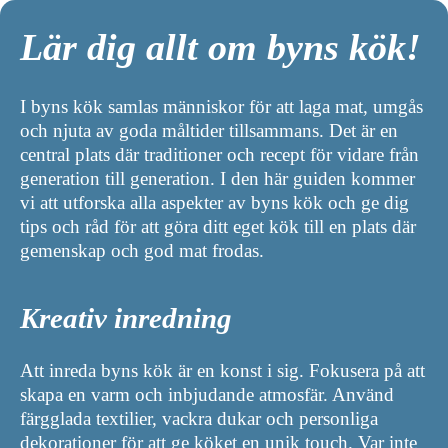
Lär dig allt om byns kök!
I byns kök samlas människor för att laga mat, umgås
och njuta av goda måltider tillsammans. Det är en
central plats där traditioner och recept för vidare från
generation till generation. I den här guiden kommer
vi att utforska alla aspekter av byns kök och ge dig
tips och råd för att göra ditt eget kök till en plats där
gemenskap och god mat frodas.
Kreativ inredning
Att inreda byns kök är en konst i sig. Fokusera på att
skapa en varm och inbjudande atmosfär. Använd
färgglada textilier, vackra dukar och personliga
dekorationer för att ge köket en unik touch. Var inte