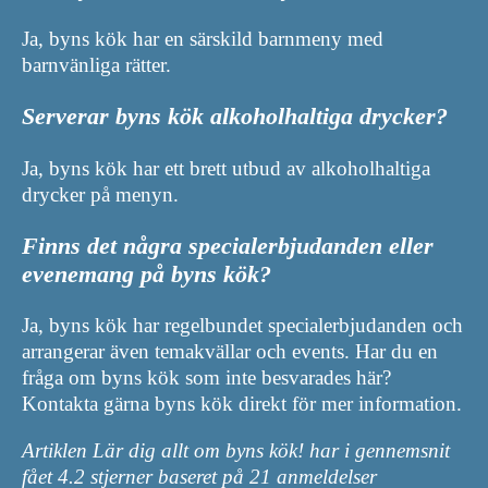
Ja, byns kök har en särskild barnmeny med
barnvänliga rätter.
Serverar byns kök alkoholhaltiga drycker?
Ja, byns kök har ett brett utbud av alkoholhaltiga
drycker på menyn.
Finns det några specialerbjudanden eller
evenemang på byns kök?
Ja, byns kök har regelbundet specialerbjudanden och
arrangerar även temakvällar och events. Har du en
fråga om byns kök som inte besvarades här?
Kontakta gärna byns kök direkt för mer information.
Artiklen Lär dig allt om byns kök! har i gennemsnit
fået
4.2
stjerner baseret på
21
anmeldelser