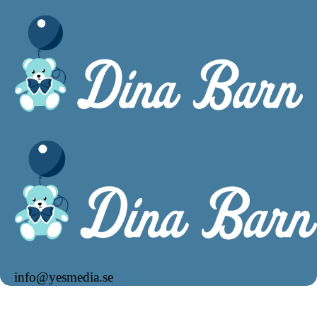
info@yesmedia.se