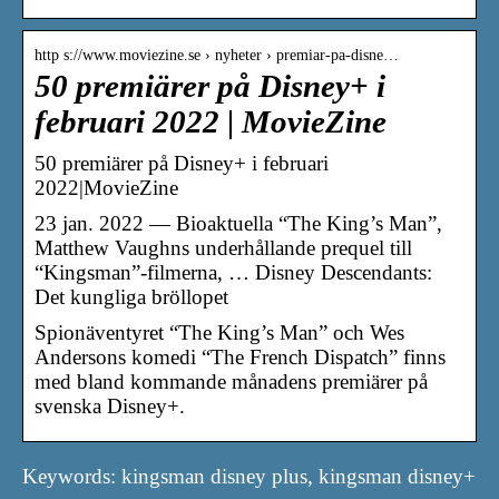
http s://www.moviezine.se › nyheter › premiar-pa-disne…
50 premiärer på Disney+ i
februari 2022 | MovieZine
50 premiärer på Disney+ i februari
2022|MovieZine
23 jan. 2022 — Bioaktuella “The King’s Man”,
Matthew Vaughns underhållande prequel till
“Kingsman”-filmerna, … Disney Descendants:
Det kungliga bröllopet
Spionäventyret “The King’s Man” och Wes
Andersons komedi “The French Dispatch” finns
med bland kommande månadens premiärer på
svenska Disney+.
Keywords: kingsman disney plus, kingsman disney+