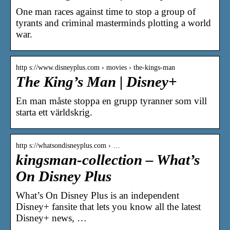
One man races against time to stop a group of
tyrants and criminal masterminds plotting a world
war.
http s://www.disneyplus.com › movies › the-kings-man
The King’s Man | Disney+
En man måste stoppa en grupp tyranner som vill
starta ett världskrig.
http s://whatsondisneyplus.com › …
kingsman-collection – What’s
On Disney Plus
What’s On Disney Plus is an independent
Disney+ fansite that lets you know all the latest
Disney+ news, …