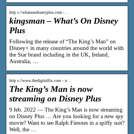
http s://whatsondisneyplus.com › …
kingsman – What’s On Disney
Plus
Following the release of “The King’s Man” on
Disney+ in many countries around the world with
the Star brand including in the UK, Ireland,
Australia, …
http s://www.thedigitalfix.com › n…
The King’s Man is now
streaming on Disney Plus
9 feb. 2022 — The King’s Man is now streaming
on Disney Plus … Are you looking for a new spy
movie? Want to see Ralph Fiennes in a spiffy suit?
Well, the …