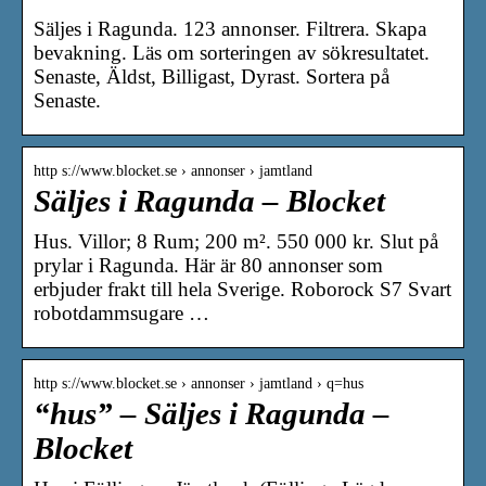
Säljes i Ragunda. 123 annonser. Filtrera. Skapa
bevakning. Läs om sorteringen av sökresultatet.
Senaste, Äldst, Billigast, Dyrast. Sortera på
Senaste.
http s://www.blocket.se › annonser › jamtland
Säljes i Ragunda – Blocket
Hus. Villor; 8 Rum; 200 m². 550 000 kr. Slut på
prylar i Ragunda. Här är 80 annonser som
erbjuder frakt till hela Sverige. Roborock S7 Svart
robotdammsugare …
http s://www.blocket.se › annonser › jamtland › q=hus
“hus” – Säljes i Ragunda –
Blocket