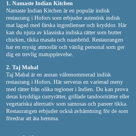
1. Namaste Indian Kitchen
Namaste Indian Kitchen är en populär indisk
restaurang i Hofors som erbjuder autentisk indisk
mat lagad med färska ingredienser och kryddor. Här
kan du njuta av klassiska indiska rätter som butter
chicken, tikka masala och naanbröd. Restaurangen
har en mysig atmosfär och vänlig personal som ger
dig en trevlig matupplevelse.
2. Taj Mahal
Taj Mahal är en annan välrenommerad indisk
restaurang i Hofors. Här serveras en varierad meny
med rätter från olika regioner i Indien. Du kan prova
deras kryddiga curryrätter, grillade tandoorirätter eller
vegetariska alternativ som samosas och paneer tikka.
Restaurangen erbjuder också avhämtning för de som
föredrar att äta hemma.