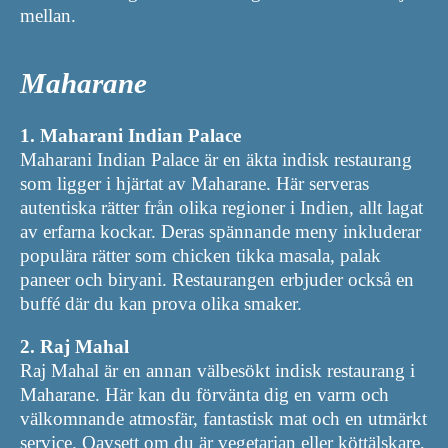
mellan.
Maharane
1. Maharani Indian Palace
Maharani Indian Palace är en äkta indisk restaurang
som ligger i hjärtat av Maharane. Här serveras
autentiska rätter från olika regioner i Indien, allt lagat
av erfarna kockar. Deras spännande meny inkluderar
populära rätter som chicken tikka masala, palak
paneer och biryani. Restaurangen erbjuder också en
buffé där du kan prova olika smaker.
2. Raj Mahal
Raj Mahal är en annan välbesökt indisk restaurang i
Maharane. Här kan du förvänta dig en varm och
välkomnande atmosfär, fantastisk mat och en utmärkt
service. Oavsett om du är vegetarian eller köttälskare,