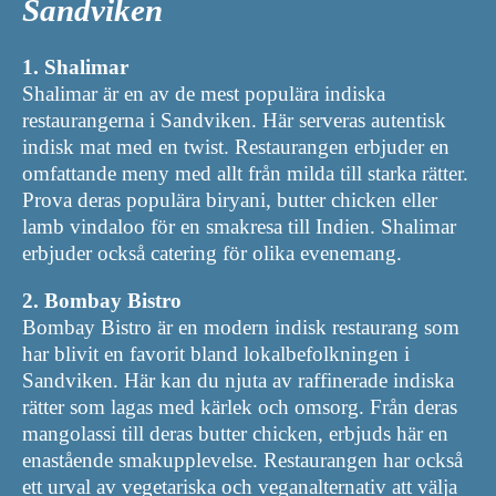
Sandviken
1. Shalimar
Shalimar är en av de mest populära indiska
restaurangerna i Sandviken. Här serveras autentisk
indisk mat med en twist. Restaurangen erbjuder en
omfattande meny med allt från milda till starka rätter.
Prova deras populära biryani, butter chicken eller
lamb vindaloo för en smakresa till Indien. Shalimar
erbjuder också catering för olika evenemang.
2. Bombay Bistro
Bombay Bistro är en modern indisk restaurang som
har blivit en favorit bland lokalbefolkningen i
Sandviken. Här kan du njuta av raffinerade indiska
rätter som lagas med kärlek och omsorg. Från deras
mangolassi till deras butter chicken, erbjuds här en
enastående smakupplevelse. Restaurangen har också
ett urval av vegetariska och veganalternativ att välja