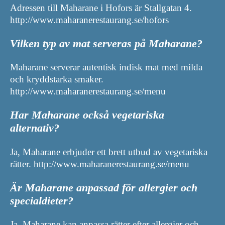
Adressen till Maharane i Hofors är Stallgatan 4.
http://www.maharanerestaurang.se/hofors
Vilken typ av mat serveras på Maharane?
Maharane serverar autentisk indisk mat med milda
och kryddstarka smaker.
http://www.maharanerestaurang.se/menu
Har Maharane också vegetariska
alternativ?
Ja, Maharane erbjuder ett brett utbud av vegetariska
rätter. http://www.maharanerestaurang.se/menu
Är Maharane anpassad för allergier och
specialdieter?
Ja, Maharane kan anpassa rätter efter allergier och