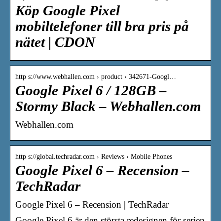
Köp Google Pixel
mobiltelefoner till bra pris på
nätet | CDON
http s://www.webhallen.com › product › 342671-Googl…
Google Pixel 6 / 128GB –
Stormy Black – Webhallen.com
Webhallen.com
http s://global.techradar.com › Reviews › Mobile Phones
Google Pixel 6 – Recension –
TechRadar
Google Pixel 6 – Recension | TechRadar
Google Pixel 6 är den största redesignen för serien