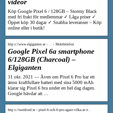
videor
Köp Google Pixel 6 / 128GB – Stormy Black
med fri frakt för medlemmar ✓ Låga priser ✓
Öppet köp 30 dagar ✓ Snabba leveranser – Köp
online eller i butik!
http s://www.elgiganten.se › … › Mobiltelefon
Google Pixel 6a smartphone
6/128GB (Charcoal) –
Elgiganten
31 okt. 2021 — Även om Pixel 6 Pro har ett
ännu kraftfullare batteri med sina 5000 mAh
klarar sig Pixel 6 bra under en hel dag dagen.
Google hävdar att …
http s://swedroid.se › pixel-6-och-6-pro-agare-vilka-ar-e…