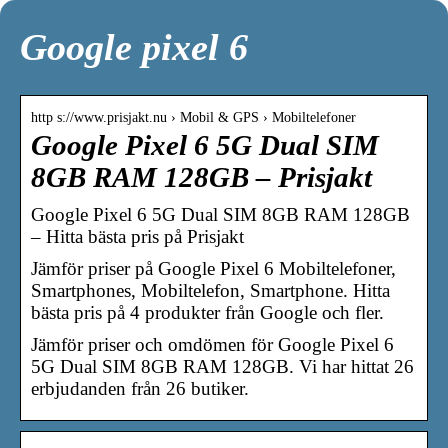
Google pixel 6
http s://www.prisjakt.nu › Mobil & GPS › Mobiltelefoner
Google Pixel 6 5G Dual SIM
8GB RAM 128GB – Prisjakt
Google Pixel 6 5G Dual SIM 8GB RAM 128GB
– Hitta bästa pris på Prisjakt
Jämför priser på Google Pixel 6 Mobiltelefoner,
Smartphones, Mobiltelefon, Smartphone. Hitta
bästa pris på 4 produkter från Google och fler.
Jämför priser och omdömen för Google Pixel 6
5G Dual SIM 8GB RAM 128GB. Vi har hittat 26
erbjudanden från 26 butiker.