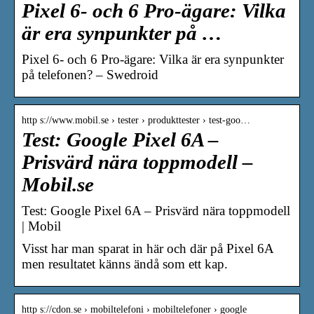
Pixel 6- och 6 Pro-ägare: Vilka
är era synpunkter på …
Pixel 6- och 6 Pro-ägare: Vilka är era synpunkter
på telefonen? – Swedroid
http s://www.mobil.se › tester › produkttester › test-goo…
Test: Google Pixel 6A –
Prisvärd nära toppmodell –
Mobil.se
Test: Google Pixel 6A – Prisvärd nära toppmodell
| Mobil
Visst har man sparat in här och där på Pixel 6A
men resultatet känns ändå som ett kap.
http s://cdon.se › mobiltelefoni › mobiltelefoner › google