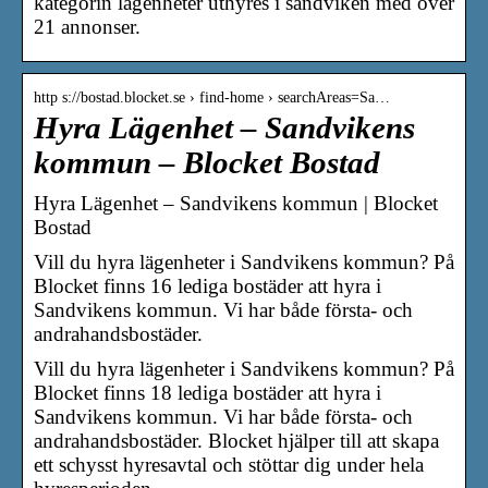
kategorin lägenheter uthyres i sandviken med över
21 annonser.
http s://bostad.blocket.se › find-home › searchAreas=Sa…
Hyra Lägenhet – Sandvikens
kommun – Blocket Bostad
Hyra Lägenhet – Sandvikens kommun | Blocket
Bostad
Vill du hyra lägenheter i Sandvikens kommun? På
Blocket finns 16 lediga bostäder att hyra i
Sandvikens kommun. Vi har både första- och
andrahandsbostäder.
Vill du hyra lägenheter i Sandvikens kommun? På
Blocket finns 18 lediga bostäder att hyra i
Sandvikens kommun. Vi har både första- och
andrahandsbostäder. Blocket hjälper till att skapa
ett schysst hyresavtal och stöttar dig under hela